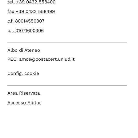
tel. +39 0432 558400
fax +39 0432 558499
c.f. 80014550307
p.i. 01071600306
Albo di Ateneo
PEC: amce@postacert.uniud.it
Config. cookie
Area Riservata
Accesso Editor