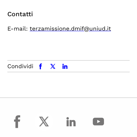
Contatti
E-mail:
terzamissione.dmif@uniud.it
Condividi
facebook
x.com
linkedin
facebook