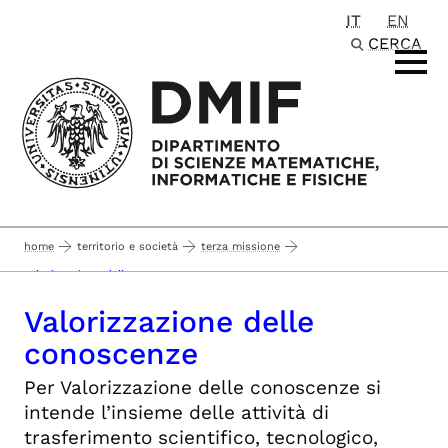
IT
EN
Passa al contenuto principale
CERCA
home
territorio e società
terza missione
valorizzazione delle conoscenze
Valorizzazione delle
conoscenze
Per Valorizzazione delle conoscenze si
intende l’insieme delle attività di
trasferimento scientifico, tecnologico,