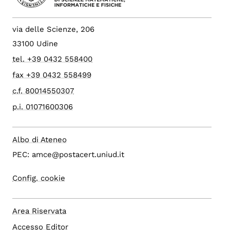
via delle Scienze, 206
33100 Udine
tel. +39 0432 558400
fax +39 0432 558499
c.f. 80014550307
p.i. 01071600306
Albo di Ateneo
PEC: amce@postacert.uniud.it
Config. cookie
Area Riservata
Accesso Editor