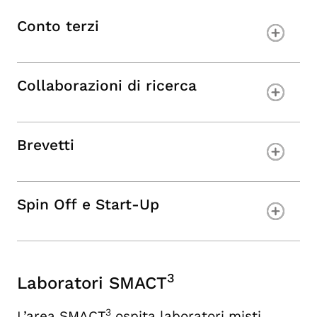
Conto terzi
Collaborazioni di ricerca
Brevetti
Spin Off e Start-Up
3
Laboratori SMACT
3
L’area SMACT
ospita laboratori misti