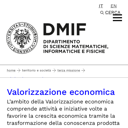
IT
EN
Passa al contenuto principale
CERCA
home
territorio e società
terza missione
valorizzazione economica
Valorizzazione economica
L’ambito della Valorizzazione economica
comprende attività e iniziative volte a
favorire la crescita economica tramite la
trasformazione della conoscenza prodotta