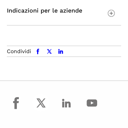
Indicazioni per le aziende
Condividi
facebook
x.com
linkedin
facebook