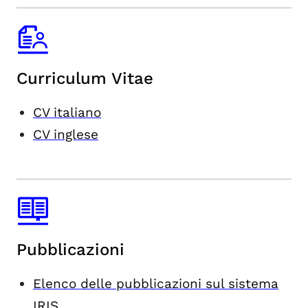
Curriculum Vitae
CV italiano
CV inglese
Pubblicazioni
Elenco delle pubblicazioni sul sistema
IRIS