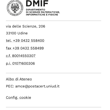
via delle Scienze, 206
33100 Udine
tel. +39 0432 558400
fax +39 0432 558499
c.f. 80014550307
p.i. 01071600306
Albo di Ateneo
PEC: amce@postacert.uniud.it
Config. cookie