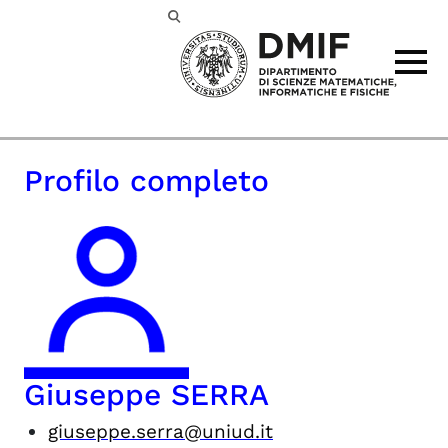
Passa al contenuto principale
Profilo completo
Giuseppe SERRA
giuseppe.serra@uniud.it