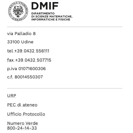
via Palladio 8
33100 Udine
tel +39 0432 556111
fax +39 0432 507715
p.iva 01071600306
c.f. 80014550307
URP
PEC di ateneo
Ufficio Protocollo
Numero Verde
800-24-14-33