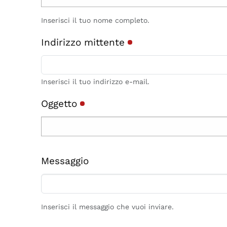
Inserisci il tuo nome completo.
Indirizzo mittente
Inserisci il tuo indirizzo e-mail.
Oggetto
Messaggio
Inserisci il messaggio che vuoi inviare.