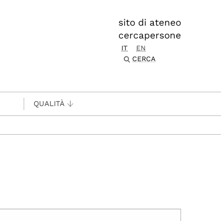
sito di ateneo
cercapersone
IT
EN
CERCA
QUALITÀ