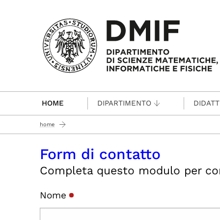
Passa al contenuto principale
HOME
DIPARTIMENTO
DIDATT
home
Form di contatto
Completa questo modulo per conta
Nome