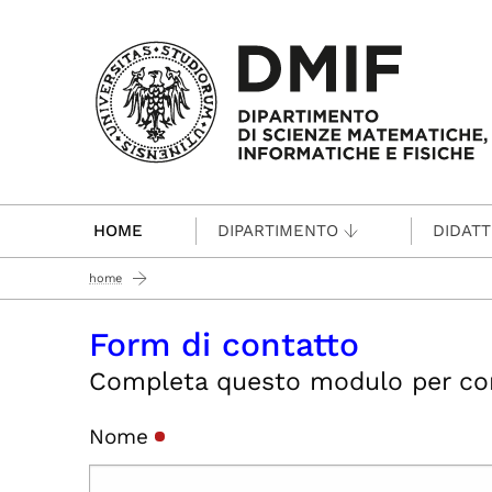
Passa al contenuto principale
HOME
DIPARTIMENTO
DIDATT
home
Form di contatto
Completa questo modulo per conta
Nome