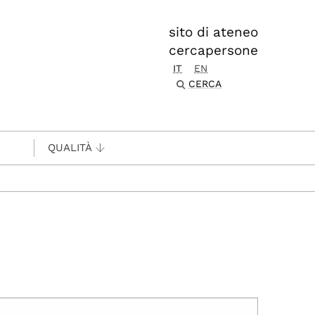
sito di ateneo
cercapersone
IT
EN
CERCA
QUALITÀ