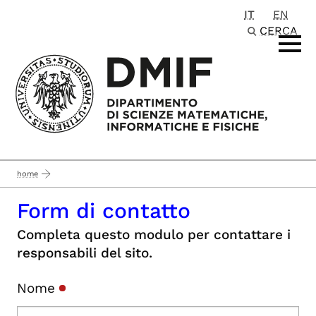
IT
EN
Passa al contenuto principale
CERCA
home
Form di contatto
Completa questo modulo per contattare i
responsabili del sito.
Nome