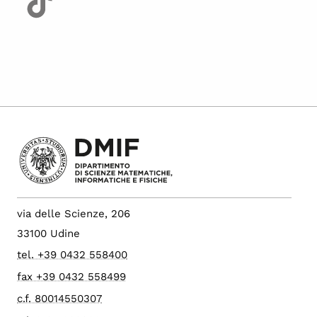
via delle Scienze, 206
33100 Udine
tel. +39 0432 558400
fax +39 0432 558499
c.f. 80014550307