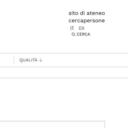
sito di ateneo
cercapersone
IT
EN
CERCA
QUALITÀ