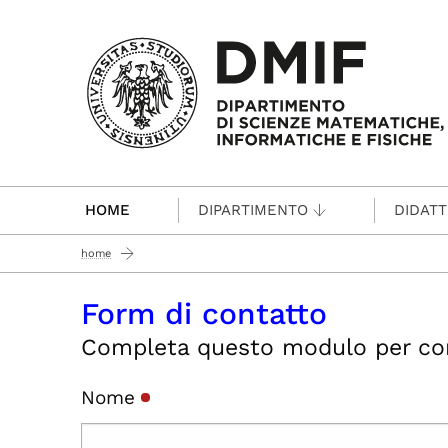
Passa al contenuto principale
HOME
DIPARTIMENTO
DIDATT
home
Form di contatto
Completa questo modulo per conta
Nome