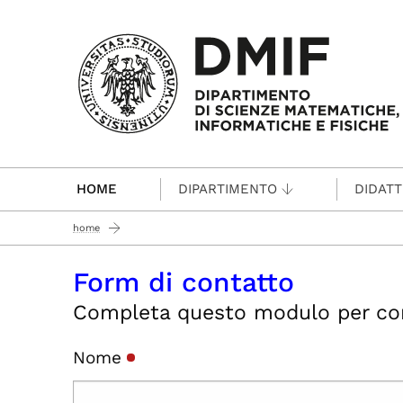
Passa al contenuto principale
HOME
DIPARTIMENTO
DIDATT
home
Form di contatto
Completa questo modulo per conta
Nome