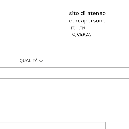
sito di ateneo
cercapersone
IT
EN
CERCA
QUALITÀ