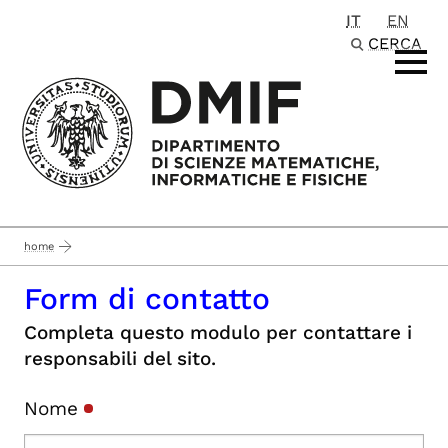
IT
EN
Passa al contenuto principale
CERCA
home
Form di contatto
Completa questo modulo per contattare i
responsabili del sito.
Nome