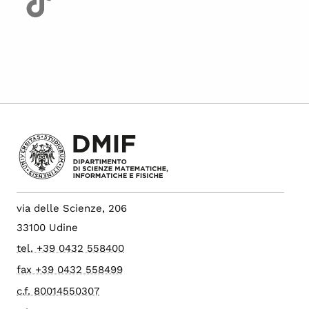
via delle Scienze, 206
33100 Udine
tel. +39 0432 558400
fax +39 0432 558499
c.f. 80014550307