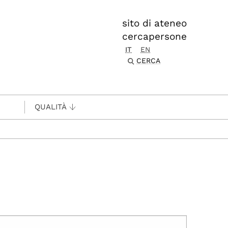
sito di ateneo
cercapersone
IT
EN
CERCA
QUALITÀ