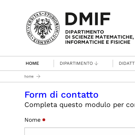
Passa al contenuto principale
HOME
DIPARTIMENTO
DIDATT
home
Form di contatto
Completa questo modulo per conta
Nome