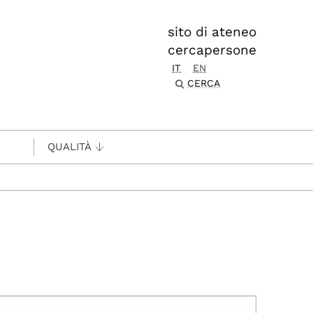
sito di ateneo
cercapersone
IT
EN
CERCA
QUALITÀ