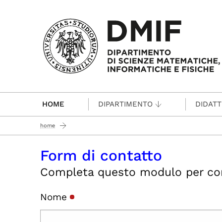
Passa al contenuto principale
HOME
DIPARTIMENTO
DIDATT
home
Form di contatto
Completa questo modulo per conta
Nome