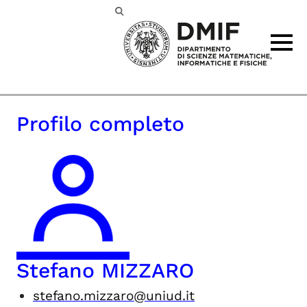
Passa al contenuto principale
Profilo completo
Stefano MIZZARO
stefano.mizzaro@uniud.it